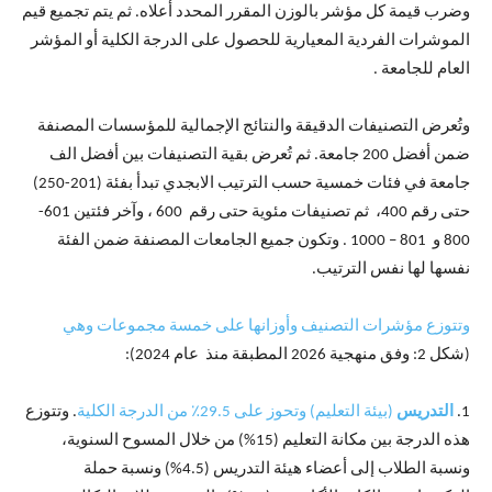
وضرب قيمة كل مؤشر بالوزن المقرر المحدد أعلاه. ثم يتم تجميع قيم
الموشرات الفردية المعيارية للحصول على الدرجة الكلية أو المؤشر
العام للجامعة .
وتُعرض التصنيفات الدقيقة والنتائج الإجمالية للمؤسسات المصنفة
ضمن أفضل 200 جامعة. ثم تُعرض بقية التصنيفات بين أفضل الف
جامعة في فئات خمسية حسب الترتيب الابجدي تبدأ بفئة (201-250)
حتى رقم 400، ثم تصنيفات مئوية حتى رقم 600 ، وآخر فئتين 601-
800 و 801 – 1000 . وتكون جميع الجامعات المصنفة ضمن الفئة
نفسها لها نفس الترتيب.
و
تتوزع مؤشرات التصنيف وأوزانها على خمسة مجموعات وهي
(شكل 2: وفق منهجية 2026 المطبقة منذ عام 2024):
1.
التدريس
(بيئة التعليم) وتحوز على 29.5٪ من الدرجة الكلية
. وتتوزع
هذه الدرجة بين مكانة التعليم (15%) من خلال المسوح السنوية،
ونسبة الطلاب إلى أعضاء هيئة التدريس (4.5%) ونسبة حملة