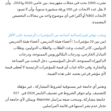
نشرت 1000 بحث في مجلات مفهرسة، بين عامي 2020 و2024، وأن
لا يقل عدد الابحاث عن 100 ورقة منشورة سنوياً، وأن لا تسود
الأبحاث (80% أو أكثر) في أي موضوع واحد من مجالات التخصص
المعتمدة.
ويجب توفير قيم إجمالية لثمانية من المؤشرات الرئيسية على الأقل
(من بين 10 مؤشرات) ؛ أعضاء هيئة التدريس، أعضاء هيئة التدريس
الدوليين، كادر البحث، وعدد الطلاب، والطلاب الدوليين، وطلاب
التبادل الخارجي، ودرجات البكالوريوس الممنوحة، ودرجات
الدكتوراه الممنوحة، الدخل المؤسسي، دخل البحث من الصناعة
والتجارة. وفي حالة غياب أي قيمة للمؤشرات الرئيسية لا تُعطى قيمة
لأي مؤشر فرعي يعتمد على هذه القيمة.
وتعتبر أي جامعة غير مستوفية لشروط المشاركة ، غير مؤهلة
للتصنيف. ولم تتوفر الشروط في تصنيف التايمز 2026 في 927
جامعة مشاركة، ومنحت صفة مراسل Reporter. ويمكن لأي جامعة أن
تختار عدم نشر اسمها في قائمة المراسلين.