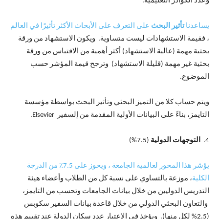
وعدد الكوادر التعليمية.
يساعدنا
تأثير البحث
على التعرف على الأبحاث الأكثر تأثيرًا في العالم
، فقيمة الاستشهادات ليست متساوية. ويكون الاستشهاد من ورقة
بحثية مهمة (عالية الاستشهاد) أكثر أهمية من الاقتباس من ورقة
بحثية غير مهمة (قليلة الاستشهاد) وترجح قيمة المؤشر حسب
الموضوع.
ويتم حساب كلا من التميز البحثي وتأثير البحث بواسطة مؤسسة
التايمز، بناءً على البيانات الأولية المقدمة من إلسفير Elsevier.
4.
التوجهات الدولية
(7.5%)
يؤشر هذا المحور لعالمية الجامعة ، ويحوز على 7.5٪ من الدرجة
الكلية
، موزعة بالتساوي على نسبة كل من الطلاب وأعضاء هيئة
التدريس الدوليين من خلال بيانات الجامعات وتحسب من التايمز،
والتعاون البحثي الدولي من خلال قاعدة بيانات السفير سكوبس
(2.5% لكل منها). ويؤخذ في الاعتبار عدد سكان الدولة عند تقييم هذه