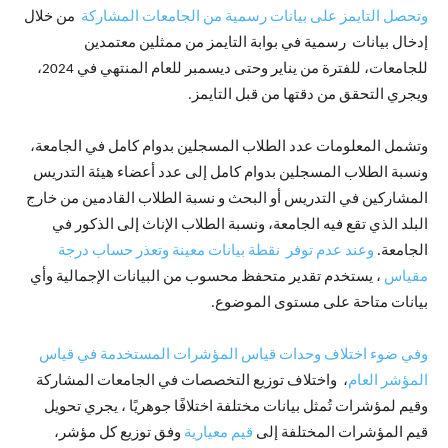
وتحصل التايمز على بيانات رسمية من الجامعات المشاركة
من خلال
إدخال بيانات رسمية في بوابة التايمز من ممثلين معتمدين
للجامعات، للفترة من يناير وحتى ديسمبر للعام المنتهي في 2024،
ويجري التحقق من دقتها من قبل التايمز.
وتشمل المعلومات عدد الطلاب المسجلين بدوام كامل في الجامعة،
ونسبة الطلاب المسجلين بدوام كامل إلى عدد أعضاء هيئة التدريس
المشاركين في التدريس أو البحث و نسبة الطلاب القادمين من خارج
البلد الذي تقع فيه الجامعة، ونسبة الطلاب الإناث إلى الذكور في
الجامعة.
وعند عدم توفر نقطة بيانات معينة وتعذر حساب درجة
مقياس
، يستخدم تقدير متحفظ محسوب من البيانات الإجمالية وأي
بيانات متاحة على مستوى الموضوع.
وفي ضوء اختلاف وحدات قياس المؤشرات المستخدمة في قياس
المؤشر العام
، واختلاف توزيع التخصصات في الجامعات المشاركة
وقيم لمؤشرات تُمثل بيانات مختلفة اختلافًا جوهريًا ، يجري تحويل
قيم المؤشرات المختلفة إلى
قيم معيارية
وفق توزيع كل مؤشر،