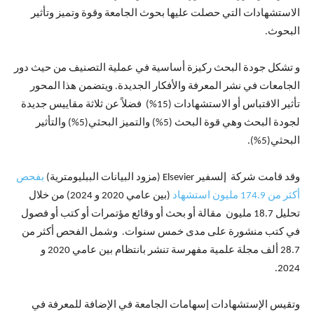
الاستشهادات التي حصلت عليها بحوث الجامعة وقوة وتميز وتأثير
البحوث.
و تشكل جودة البحث ركيزة أساسية في عملية التصنيف من حيث دور
الجامعات في نشر المعرفة والأفكار الجديدة. ويتضمن هذا المحور
تأثير الاقتباس أو الاستشهادات (15%) فضلاً عن ثلاثة مقاييس جديدة
لجودة البحث وهي قوة البحث (5%) والتميز البحثي(5%) والتأثير
البحثي(5%).
وقد قامت شركة إلسفير Elsevier (مزود البيانات الببليومترية)
بفحص
أكثر من 174.9 مليون استشهاد
(بين عامي 2020 و 2024) من خلال
تحليل 18.7 مليون مقالة أو بحث أو وقائع مؤتمرات أو كتب أو فصول
في كتب منشورة على مدى خمس سنوات. وشمل الفحص أكثر من
28.7 ألف مجلة علمية مفهرسة تنشر بانتظام بين عامي 2020 و
2024.
وتقيس الإستشهادات إسهامات الجامعة في الإضافة للمعرفة في