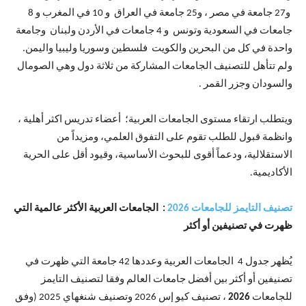
و27 جامعة في مصر ، و25 جامعة في العراق و 10 في المغرب و 8
جامعات في السعودية وتونس و 4 جامعات في الأردن ولبنان وجامعة
واحدة في كل من البحرين والكويت فلسطين وسوريا وليبيا واليمن.
ولم تتأهل للتصنيف الجامعات المشاركة من ثلاثة دول وهي الصومال
والسودان وجزر القمر .
ويتطلب ارتقاء مستوى الجامعات العربية؛ أعضاء تدريس اكثر أهلية ،
وانظمة قبول للطلب تقوم على التفوق العلمي، ومزيداً من
الاستقلالية، ودعماً أقوى للبحوث الأساسية، وقيود أقل على الحرية
الأكاديمية.
تصنيف التايمز للجامعات 2026
:
الجامعات العربية الأكثر عالمية التي
ظهرت في تصنيفين أو أكثر
يُظهر جدول 4 الجامعات العربية وعددها 42 جامعة التي ظهرت في
تصنيفين أو أكثر بين أفضل جامعات العالم وفقا لتصنيف التايمز
للجامعات
2026
، تصنيف كيو إس 2026 وتصنيف شنغهاي 2025 (وفق