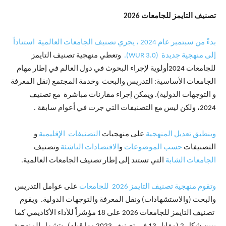
تصنيف التايمز للجامعات 2026
بدءً من سبتمبر عام 2024 ، يجري تصنيف الجامعات العالمية استناداً
إلى منهجية جديدة (WUR 3.0).
وتعطي منهجية تصنيف التايمز
للجامعات 2024أولوية لإجراء البحوث في دول العالم في إطار مهام
الجامعات الأساسية: التدريس والبحث وخدمة المجتمع (نقل المعرفة
و التوجهات الدولية). ويمكن إجراء مقارنات مباشرة مع تصنيف
2024، ولكن ليس مع التصنيفات التي جرت في أعوام سابقة .
وينطبق تعديل المنهجية
على منهجيات
التصنيفات الإقليمية
و
التصنيفات
حسب الموضوعات
و
الاقتصادات الناشئة
وتصنيف
الجامعات الشابة
التي تستند إلى إطار تصنيف الجامعات العالمية.
وتقوم منهجية تصنيف التايمز 2026 للجامعات
على عوامل التدريس
والبحث (والاستشهادات) ونقل المعرفة والتوجهات الدولية. ويقوم
تصنيف التايمز للجامعات 2026 على 18 مؤشراً للأداء الأكاديمي كما