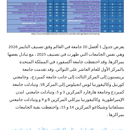
يعرض جدول 1 أفضل 20 جامعة في العالم وفق تصنيف التايمز 2026
وهي نفس الجامعات التي ظهرت في تصنيف 2025 ، مع تبادل بعضها
بمراكزها
.
وقد احتفظت جامعة أكسفورد في المملكة المتحدة
بالمركز الأول للعام العاشر على التوالي. وقد تقدمت جامعة
برينستون إلى المركز الثالث إلى جانب جامعة كمبردج، وجامعتي
كورنيل وكاليفورنيا لوس انجيلوس إلى المركز 18. وتبادلت جامعة
كمبردج وجامعة هارفارد المركزين 3 و 5، وتبادلت جامعتي لندن
الإمبراطورية وكاليفورنيا بيركلي المركزين 8 و 9 و وتبادلت جامعتي
بنسلفانيا وشيكاغو المركزين 14 و 15، واحتفظت بقية الجامعات
بمراكزها .