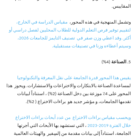
المقاييس.
وتشمل المنهجية في هذه المحور،
مقياس الدراسة في الخارج،
لتقييم توفير فرص التعلم الدولية للطلاب المحليين لفصل دراسي أو
أكثر. وقد اعطي وزن صفر في تصنيف التايمز للجامعات 2026،
وسيتم أعطاءه وزنا في تصنيفات مستقبلية.
5.
الصناعة
(4%)
يقيس هذا المحور قدرة الجامعة على نقل المعرفة والتكنولوجيا
لمساعدة الصناعة بالابتكارات والاختراعات والاستشارات. ويحوز هذا
المحور على 4٪ موزعة بين دخل الصناعة (2%) ، استناداً لبيانات
تقدمها الجامعات، و مؤشر جديد هو براءات الاختراع ( 2%).
ويحسب مقياس براءات الاختراع من عدد أبحاث براءات الاختراع
خلال الفترة 2019-2023
، التي تستشهد بها الأبحاث التي أجرتها
الجامعة، استناداً إلى بيانات مقدمة من إلسِفير والهيئات العالمية