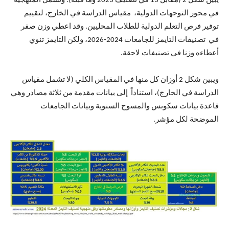
يبين شكل 2 (مقابل 13 في تصنيف 2023 وما قبله). وتشمل المنهجية
في محور التوجهات الدولية، مقياس الدراسة في الخارج، لتقييم
توفير فرص التعلم الدولية للطلاب المحليين. وقد اعطي وزن صفر
في تصنيفات التايمز للجامعات 2024-2026، ولكن التايمز تنوي
أعطاءه وزنا في تصنيفات لاحقة.
ويبين شكل 2 أوزان كل منها في المقياس الكلي (لا تشمل مقياس
الدراسة في الخارج)، استناداً إلى بيانات مقدمة من ثلاثة مصادر وهي
قاعدة بيانات سكوبس والمسوح السنوية وبيانات الجامعات
الموضحة لكل مؤشر.