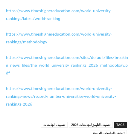
https://www.timeshighereducation.com/world-university-
rankings/latest/world-ranking
https://www.timeshighereducation.com/world-university-
rankings/methodology
https://www.timeshighereducation.com/sites/default/files/breakin
g_news_files/the_world_university_rankings_2026_methodology.p
df
https://www.timeshighereducation.com/world-university-
rankings-news/record-number-universities-world-university-
rankings-2026
TAGS
تصنيف التايمز للجامعات 2026
تصنيف الجامعات
تصنيف الجامعات العربية