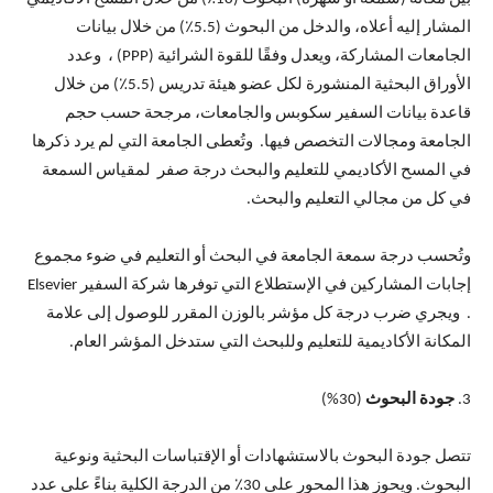
المشار إليه أعلاه، والدخل من البحوث (5.5٪) من خلال بيانات
الجامعات المشاركة، ويعدل وفقًا للقوة الشرائية (PPP) ، وعدد
الأوراق البحثية المنشورة لكل عضو هيئة تدريس (5.5٪) من خلال
قاعدة بيانات السفير سكوبس والجامعات، مرجحة حسب حجم
الجامعة ومجالات التخصص فيها. وتُعطى الجامعة التي لم يرد ذكرها
في المسح الأكاديمي للتعليم والبحث درجة صفر لمقياس السمعة
في كل من مجالي التعليم والبحث.
وتُحسب درجة سمعة الجامعة في البحث أو التعليم في ضوء مجموع
إجابات المشاركين في الإستطلاع التي توفرها شركة السفير Elsevier
. ويجري ضرب درجة كل مؤشر بالوزن المقرر للوصول إلى علامة
المكانة الأكاديمية للتعليم وللبحث التي ستدخل المؤشر العام.
3.
جودة البحوث
(30%)
تتصل جودة البحوث بالاستشهادات أو الإقتباسات البحثية ونوعية
البحوث. ويحوز هذا المحور على 30٪ من الدرجة الكلية بناءً على عدد