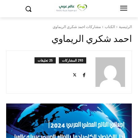
الرئيسية
الكتاب
مشاركات احمد شكري الريماوي
احمد شكري الريماوي
293 المشاركات
25 تعليقات