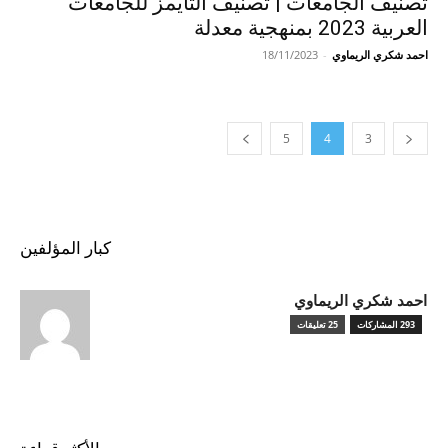
تصنيف الجامعات | تصنيف التايمز للجامعات
العربية 2023 بمنهجية معدلة
احمد شكري الريماوي
-
18/11/2023
5
4
3
كبار المؤلفين
احمد شكري الريماوي
293 المشاركات
25 تعليقات