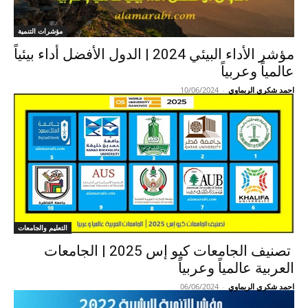
مؤشرات التنمية
مؤشر الأداء البيئي 2024 | الدول الأفضل أداء بيئياً
عالمياً وعربياً
احمد شكري الريماوي
-
10/06/2024
التعليم والجامعات
تصنيف الجامعات كيو إس 2025 | الجامعات
العربية عالمياً وعربياً
احمد شكري الريماوي
-
06/06/2024