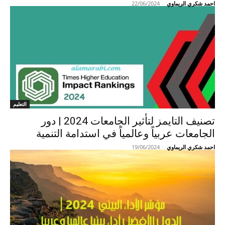
احمد شكري الريماوي
-
22/06/2024
التعليم
تصنيف التايمز لتأثير الجامعات 2024 | دور
الجامعات عربياً وعالمياً في استدامة التنمية
احمد شكري الريماوي
-
19/06/2024