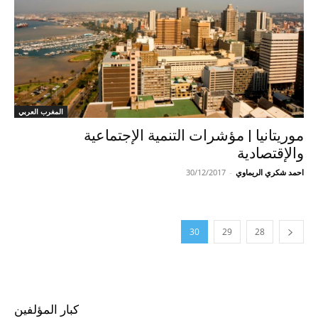
المغرب العربي
موريتانيا | مؤشرات التنمية الإجتماعية
والإقتصادية
احمد شكري الريماوي
-
30/12/2017
30
29
28
كبار المؤلفين