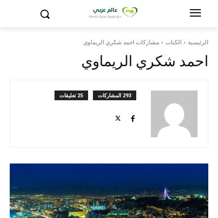
الرئيسية
الكتاب
مشاركات احمد شكري الريماوي
احمد شكري الريماوي
293 المشاركات
25 تعليقات