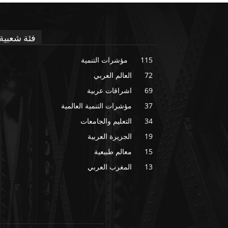
فئة شعبية
115
مؤشرات التنمية
72
العالم العربي
69
اشراقات عربية
37
مؤشرات التنمية العالمية
34
التعليم والجامعات
19
الجزيرة العربية
15
معالم طبيعية
13
المغرب العربي