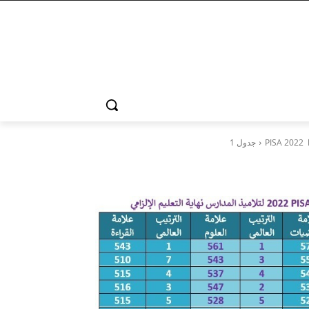
P
جدول 1