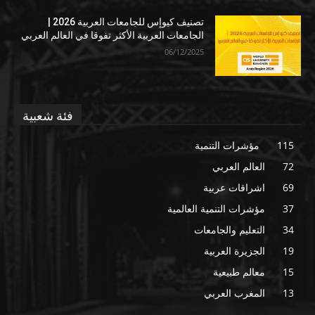
تصنيف كيوإس للجامعات العربية 2026 |
الجامعات العربية الأكثر تفوقا في العالم العربي
06/12/2025
فئة شعبية
115
مؤشرات التنمية
72
العالم العربي
69
اشراقات عربية
37
مؤشرات التنمية العالمية
34
التعليم والجامعات
19
الجزيرة العربية
15
معالم طبيعية
13
المغرب العربي