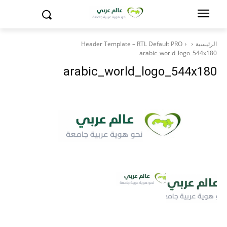
الرئيسية
Header Template – RTL Default PRO
arabic_world_logo_544x180
arabic_world_logo_544x180