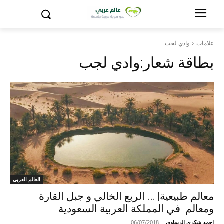
علامات
وادي لجب
بطاقة شعار:
وادي لجب
العالم العربي
معالم طبيعية| … الربع الخالي و جبل القارة
ومعالم في المملكة العربية السعودية
احمد شكري الريماوي
-
06/07/2018