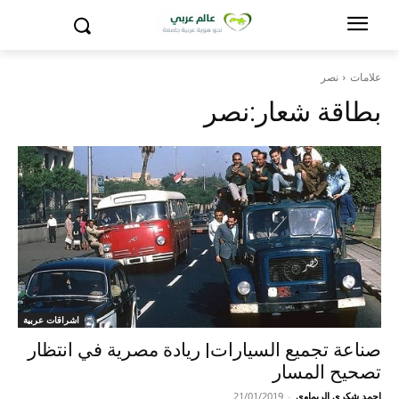
علامات
نصر
بطاقة شعار:
نصر
اشراقات عربية
صناعة تجميع السيارات| ريادة مصرية في انتظار
تصحيح المسار
احمد شكري الريماوي
-
21/01/2019