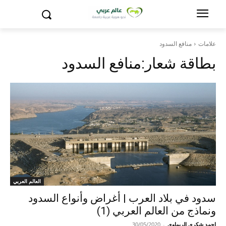
علامات
منافع السدود
بطاقة شعار:
منافع السدود
العالم العربي
سدود في بلاد العرب | أغراض وأنواع السدود
ونماذج من العالم العربي (1)
احمد شكري الريماوي
-
30/05/2020