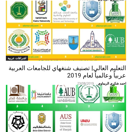
اشراقات عربية
التعليم العالي| تصنيف شنغهاي للجامعات العربية
عربياً وعالمياً لعام 2019
احمد شكري الريماوي
-
23/08/2019