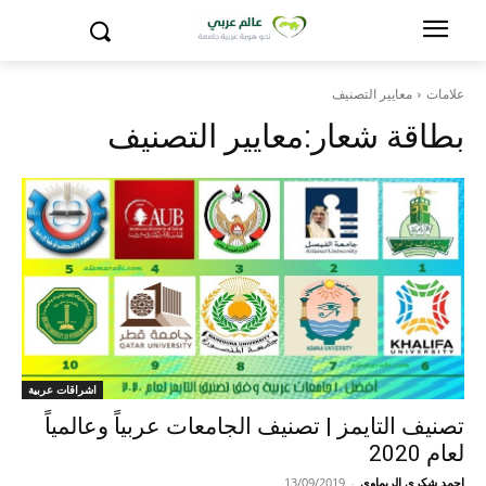
علامات
معايير التصنيف
بطاقة شعار:
معايير التصنيف
اشراقات عربية
تصنيف التايمز | تصنيف الجامعات عربياً وعالمياً
لعام 2020
احمد شكري الريماوي
-
13/09/2019