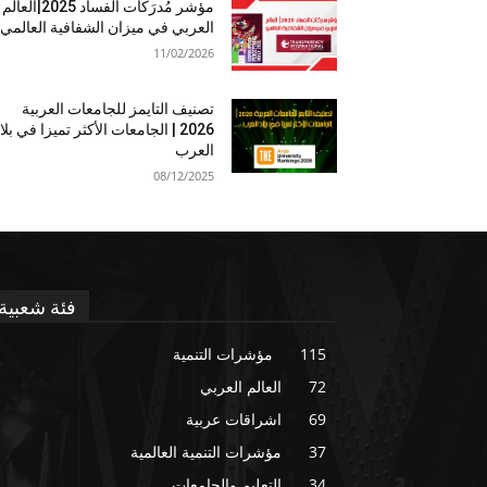
مؤشر مُدرَكات الفساد 2025|العالم
العربي في ميزان الشفافية العالمي
11/02/2026
تصنيف التايمز للجامعات العربية
2026 | الجامعات الأكثر تميزا في بلا
العرب
08/12/2025
فئة شعبية
115
مؤشرات التنمية
72
العالم العربي
69
اشراقات عربية
37
مؤشرات التنمية العالمية
34
التعليم والجامعات