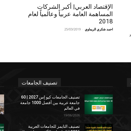
الإقتصاد العربي| أكبر الشركات
المساهمة العامة عربياً وعالمياً لعام
2018
احمد شكري الريماوي
-
25/03/2019
د
تصنيف الجامعات
تصنيف الجامعات كيو إس 2027 | 60
جامعة عربية بين أفضل 1000 جامعة
في العالم
19/06/2026
تصنيف التايمز للجامعات العربية