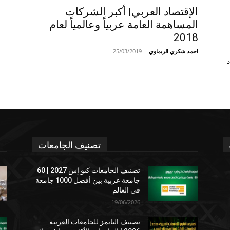
الإقتصاد العربي| أكبر الشركات
المساهمة العامة عربياً وعالمياً لعام
2018
احمد شكري الريماوي
-
25/03/2019
د
تصنيف الجامعات
تصنيف الجامعات كيو إس 2027 | 60
جامعة عربية بين أفضل 1000 جامعة
في العالم
19/06/2026
تصنيف التايمز للجامعات العربية