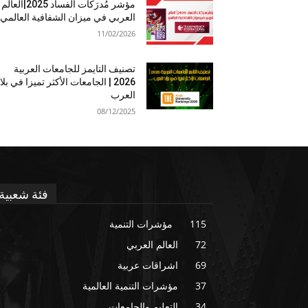
مؤشر مُدرَكات الفساد 2025|العالم
العربي في ميزان الشفافية العالمي
11/02/2026
تصنيف التايمز للجامعات العربية
2026 | الجامعات الأكثر تميزا في بلا
العرب
08/12/2025
فئة شعبية
115
مؤشرات التنمية
72
العالم العربي
69
اشراقات عربية
37
مؤشرات التنمية العالمية
34
التعليم والجامعات