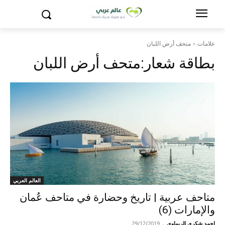
علامات
متحف أرض اللبان
بطاقة شعار:
متحف أرض اللبان
العالم العربي
متاحف عربية | تاريخ وحضارة في متاحف عُمان
والإمارات (6)
احمد شكري الريماوي
-
29/12/2019