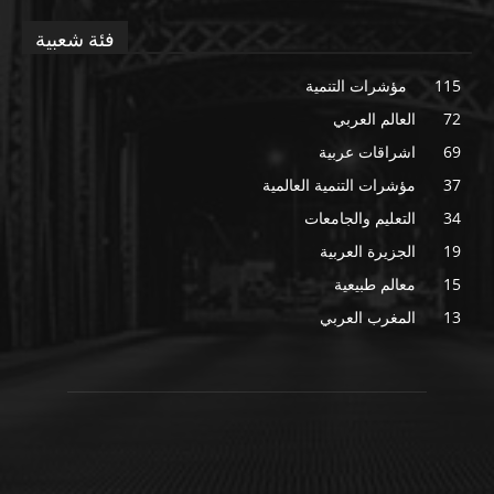
فئة شعبية
115
مؤشرات التنمية
72
العالم العربي
69
اشراقات عربية
37
مؤشرات التنمية العالمية
34
التعليم والجامعات
19
الجزيرة العربية
15
معالم طبيعية
13
المغرب العربي