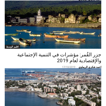
اقليم الوسط
جزر القُمر: مؤشرات في التنمية الإجتماعية
والإقتصادية لعام 2019
احمد شكري الريماوي
-
17/10/2019