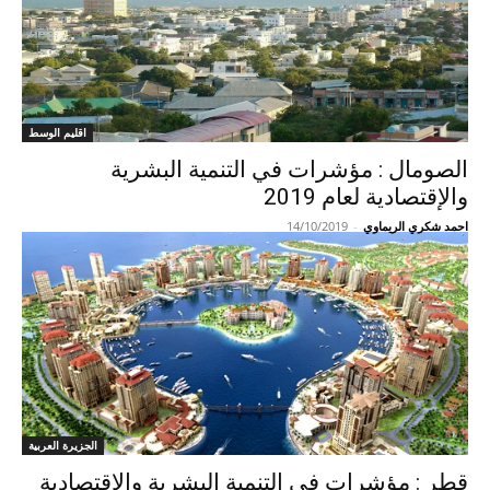
اقليم الوسط
الصومال : مؤشرات في التنمية البشرية
والإقتصادية لعام 2019
احمد شكري الريماوي
-
14/10/2019
الجزيرة العربية
قطر : مؤشرات في التنمية البشرية والإقتصادية