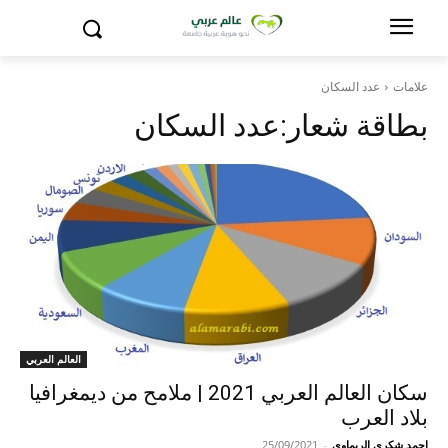
علامات
عدد السكان
بطاقة شعار:
عدد السكان
العالم العربي
سكان العالم العربي 2021 | ملامح من ديمغرافيا
بلاد العرب
احمد شكري الريماوي
-
25/09/2021