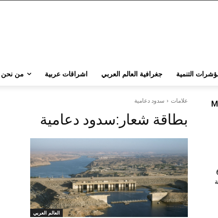
ؤشرات التنمية
جغرافية العالم العربي
اشراقات عربية
من نحن
علامات
سدود دعامية
M
بطاقة شعار:
سدود دعامية
202 | 60
جامعة
العالم العربي