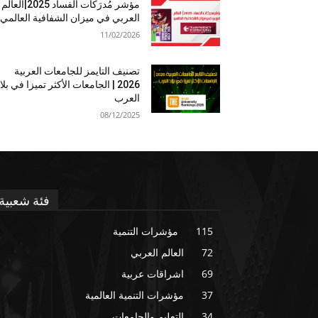
مؤشر مُدرَكات الفساد 2025|العالم
العربي في ميزان الشفافية العالمي
11/02/2026
تصنيف التايمز للجامعات العربية
2026 | الجامعات الأكثر تميزا في بلا
العرب
08/12/2025
فئة شعبية
115
مؤشرات التنمية
72
العالم العربي
69
اشراقات عربية
37
مؤشرات التنمية العالمية
34
التعليم والجامعات