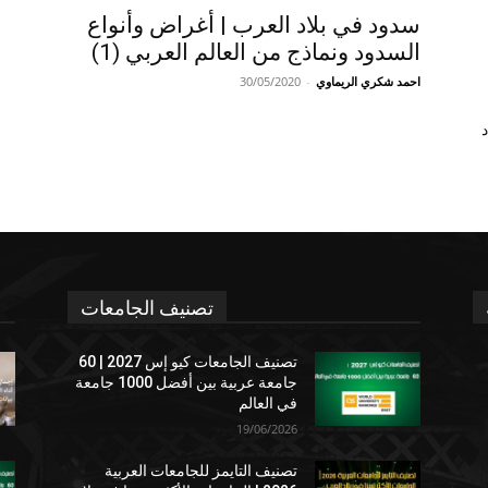
سدود في بلاد العرب | أغراض وأنواع
السدود ونماذج من العالم العربي (1)
احمد شكري الريماوي
-
30/05/2020
د
تصنيف الجامعات
تصنيف الجامعات كيو إس 2027 | 60
جامعة عربية بين أفضل 1000 جامعة
في العالم
19/06/2026
تصنيف التايمز للجامعات العربية