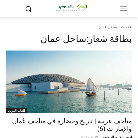
علامات
ساحل عمان
بطاقة شعار:
ساحل عمان
العالم العربي
متاحف عربية | تاريخ وحضارة في متاحف عُمان
والإمارات (6)
احمد شكري الريماوي
-
29/12/2019