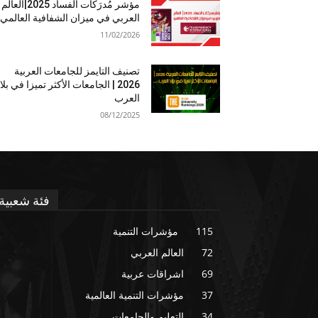
مؤشر مُدرَكات الفساد 2025|العالم
العربي في ميزان الشفافية العالمي
11/02/2026
تصنيف التايمز للجامعات العربية
2026 | الجامعات الأكثر تميزا في بلا
العرب
08/12/2025
فئة شعبية
115
مؤشرات التنمية
72
العالم العربي
69
اشراقات عربية
37
مؤشرات التنمية العالمية
34
التعليم والجامعات