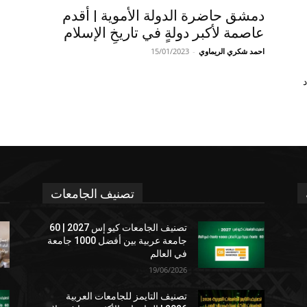
دمشق حاضرة الدولة الأموية | أقدم
عاصمة لأكبر دولةٍ في تاريخِ الإسلام
احمد شكري الريماوي
-
15/01/2023
د
تصنيف الجامعات
تصنيف الجامعات كيو إس 2027 | 60
جامعة عربية بين أفضل 1000 جامعة
في العالم
19/06/2026
تصنيف التايمز للجامعات العربية