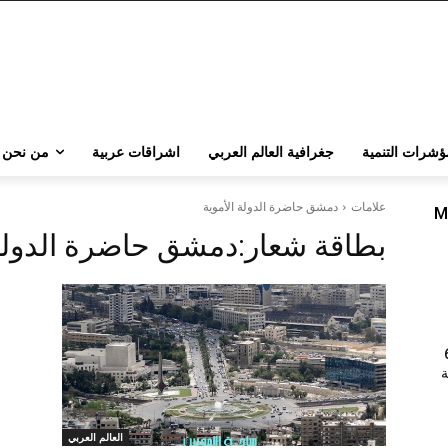
ؤشرات التنمية
جغرافية العالم العربي
اشراقات عربية
من نحن
علامات
دمشق حاضرة الدولة الأموية
M
بطاقة شعار:
دمشق حاضرة الدولة 
202 | 60
جامعة
العالم العربي