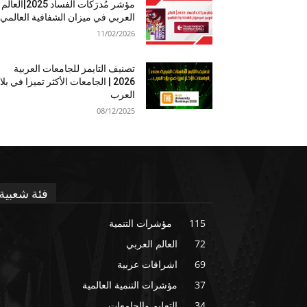
مؤشر مُدرَكات الفساد 2025|العالم
العربي في ميزان الشفافية العالمي
11/02/2026
تصنيف التايمز للجامعات العربية
2026 | الجامعات الأكثر تميزا في بلا
العرب
08/12/2025
فئة شعبية
115
مؤشرات التنمية
72
العالم العربي
69
اشراقات عربية
37
مؤشرات التنمية العالمية
34
التعليم والجامعات