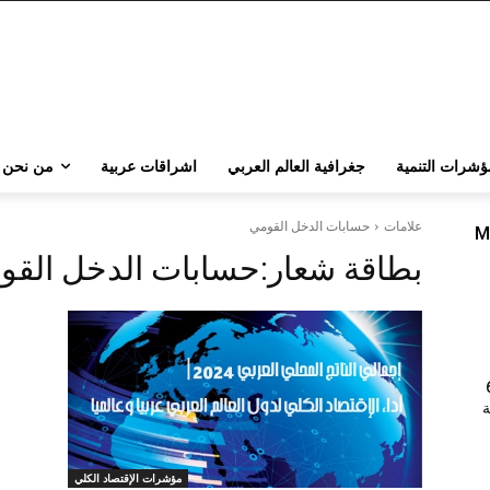
ؤشرات التنمية
جغرافية العالم العربي
اشراقات عربية
من نحن
علامات
حسابات الدخل القومي
M
بطاقة شعار:
حسابات الدخل القو
202 | 60
جامعة
مؤشرات الإقتصاد الكلي