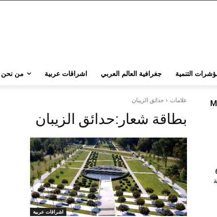
ؤشرات التنمية
جغرافية العالم العربي
اشراقات عربية
من نحن
علامات
حدائق الزيبان
M
بطاقة شعار:
حدائق الزيبان
202 | 60
جامعة
اشراقات عربية