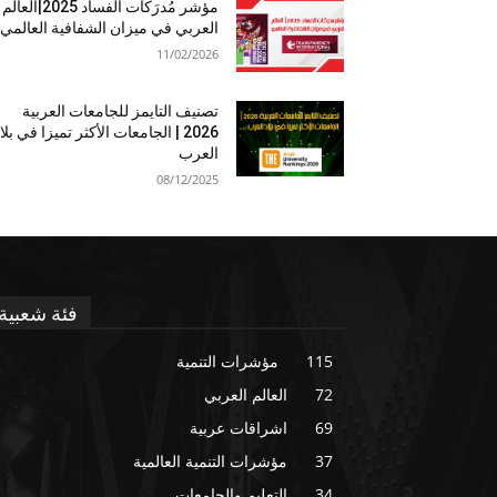
مؤشر مُدرَكات الفساد 2025|العالم
العربي في ميزان الشفافية العالمي
11/02/2026
تصنيف التايمز للجامعات العربية
2026 | الجامعات الأكثر تميزا في بلا
العرب
08/12/2025
فئة شعبية
115
مؤشرات التنمية
72
العالم العربي
69
اشراقات عربية
37
مؤشرات التنمية العالمية
34
التعليم والجامعات