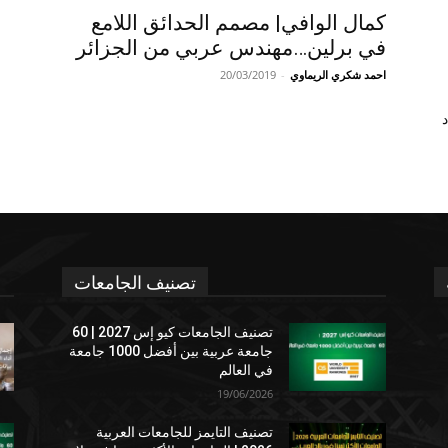
كمال الوافي| مصمم الحدائق اللامع
في برلين…مهندس عربي من الجزائر
احمد شكري الريماوي
-
20/03/2019
د
تصنيف الجامعات
تصنيف الجامعات كيو إس 2027 | 60
جامعة عربية بين أفضل 1000 جامعة
في العالم
19/06/2026
تصنيف التايمز للجامعات العربية