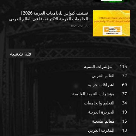
تصنيف كيوإس للجامعات العربية 2026 |
الجامعات العربية الأكثر تفوقا في العالم العربي
06/12/2025
فئة شعبية
115
مؤشرات التنمية
72
العالم العربي
69
اشراقات عربية
37
مؤشرات التنمية العالمية
34
التعليم والجامعات
19
الجزيرة العربية
15
معالم طبيعية
13
المغرب العربي