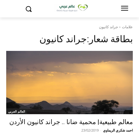
علامات
جراند كانيون
بطاقة شعار:
جراند كانيون
العالم العربي
معالم طبيعية| محمية ضانا .. جراند كانيون الأردن
احمد شكري الريماوي
-
23/02/2019