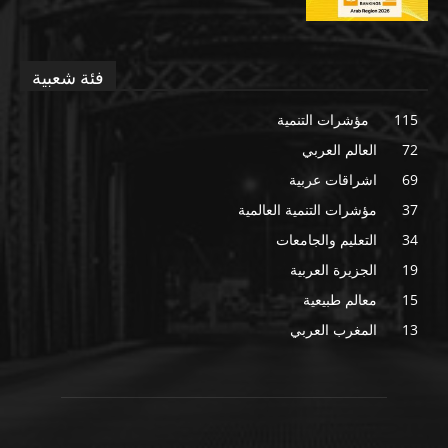
فئة شعبية
115
مؤشرات التنمية
72
العالم العربي
69
اشراقات عربية
37
مؤشرات التنمية العالمية
34
التعليم والجامعات
19
الجزيرة العربية
15
معالم طبيعية
13
المغرب العربي