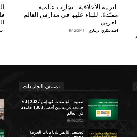
التربية الأخلاقية | تجارب عالمية
ال
ممتدة.. للبناء عليها في مدارس العالم
قا
العربي
ال
احمد شكري الريماوي
-
15/12/2018
احم
د
تصنيف الجامعات
تصنيف الجامعات كيو إس 2027 | 60
جامعة عربية بين أفضل 1000 جامعة
في العالم
19/06/2026
تصنيف التايمز للجامعات العربية