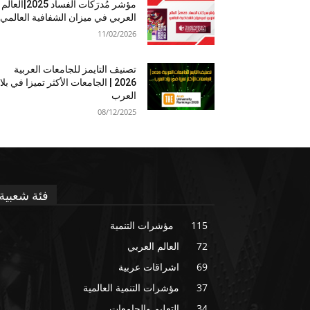
مؤشر مُدرَكات الفساد 2025|العالم
العربي في ميزان الشفافية العالمي
11/02/2026
تصنيف التايمز للجامعات العربية
2026 | الجامعات الأكثر تميزا في بلا
العرب
08/12/2025
فئة شعبية
115
مؤشرات التنمية
72
العالم العربي
69
اشراقات عربية
37
مؤشرات التنمية العالمية
34
التعليم والجامعات