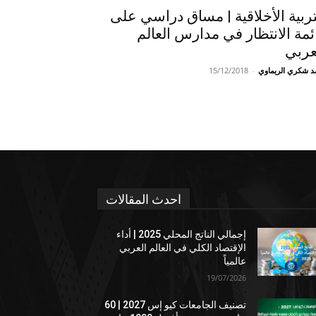
تربية الأخلاقية | مساق دراسي على
ئمة الانتظار في مدارس العالم
عربي
د شكري الريماوي
-
15/12/2018
احدث المقالات
إجمالي الناتج المحلي 2025 | أداء
الإقتصاد الكلي في العالم العربي
عالمياً
19/07/2026
تصنيف الجامعات كيو إس 2027 | 60