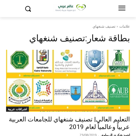
علامات
تصنيف شنغهاي
بطاقة شعار:
تصنيف شنغهاي
اشراقات عربية
التعليم العالي| تصنيف شنغهاي للجامعات العربية
عربياً وعالمياً لعام 2019
احمد شكري الريماوي
-
23/08/2019