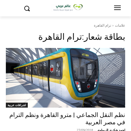
علامات
ترام القاهرة
بطاقة شعار:
ترام القاهرة
اشراقات عربية
نظم النقل الجماعي | مترو القاهرة ونظم الترام
في مصر العربية
احمد شكري الريماوي
-
27/09/2018