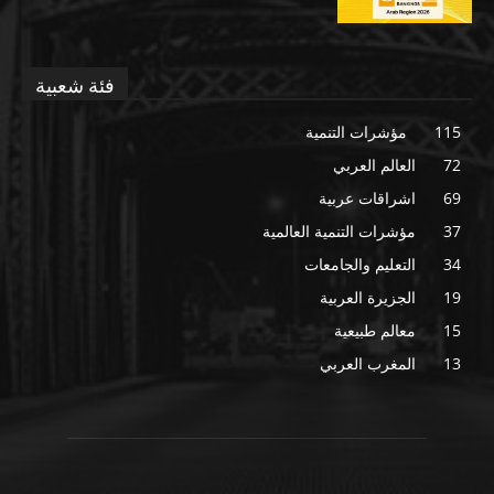
فئة شعبية
115
مؤشرات التنمية
72
العالم العربي
69
اشراقات عربية
37
مؤشرات التنمية العالمية
34
التعليم والجامعات
19
الجزيرة العربية
15
معالم طبيعية
13
المغرب العربي