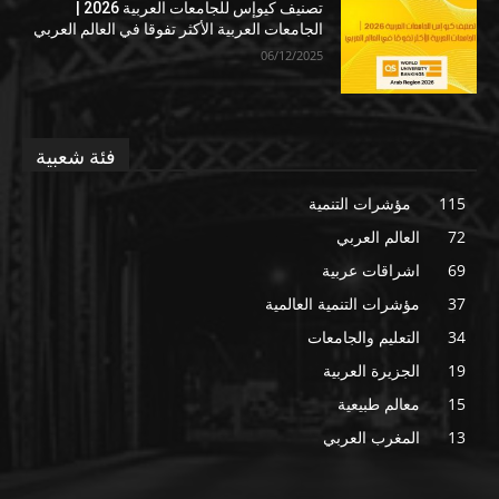
تصنيف كيوإس للجامعات العربية 2026 |
الجامعات العربية الأكثر تفوقا في العالم العربي
06/12/2025
فئة شعبية
115
مؤشرات التنمية
72
العالم العربي
69
اشراقات عربية
37
مؤشرات التنمية العالمية
34
التعليم والجامعات
19
الجزيرة العربية
15
معالم طبيعية
13
المغرب العربي