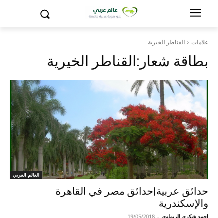
علامات
القناطر الخيرية
بطاقة شعار:
القناطر الخيرية
العالم العربي
حدائق عربية|حدائق مصر في القاهرة
والإسكندرية
احمد شكري الريماوي
-
19/05/2018