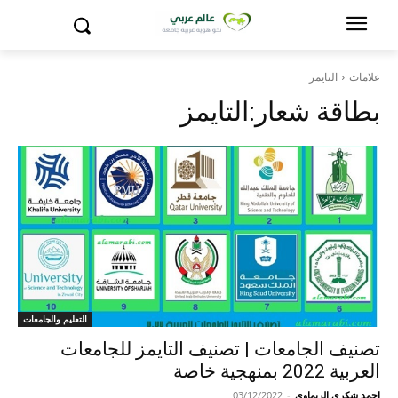
علامات
التايمز
بطاقة شعار:
التايمز
التعليم والجامعات
تصنيف الجامعات | تصنيف التايمز للجامعات
العربية 2022 بمنهجية خاصة
احمد شكري الريماوي
-
03/12/2022