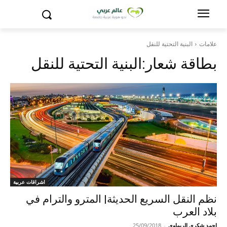
علامات
البنية التحتية للنقل
بطاقة شعار:
البنية التحتية للنقل
اشراقات عربية
نظم النقل السريع الحديثة| المترو والترام في
بلاد العرب
احمد شكري الريماوي
-
25/09/2018