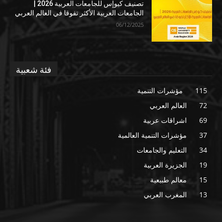
تصنيف كيوإس للجامعات العربية 2026 |
الجامعات العربية الأكثر تفوقا في العالم العربي
06/12/2025
فئة شعبية
115
مؤشرات التنمية
72
العالم العربي
69
اشراقات عربية
37
مؤشرات التنمية العالمية
34
التعليم والجامعات
19
الجزيرة العربية
15
معالم طبيعية
13
المغرب العربي