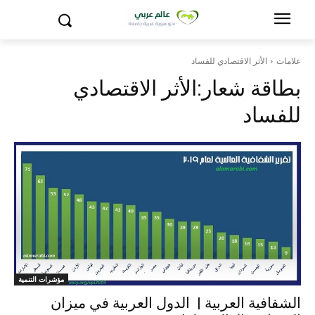
علامات
الأثر الاقتصادي للفساد
بطاقة شعار:
الأثر الاقتصادي
للفساد
مؤشرات التنمية
الشفافية العربية | الدول العربية في ميزان