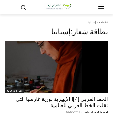
علامات
إسبانيا
بطاقة شعار:
إسبانيا
اشراقات عربية
الخط العربي [4]| الإيبيرية نورية غارسيا التي
نقلت الخط العربي للعالمية
احمد شكري الريماوي
-
02/08/2019