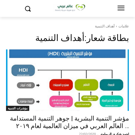
علامات
أهداف التنمية
بطاقة شعار:
أهداف التنمية
مؤشرات التنمية
مؤشر التنمية البشرية | جوهر التنمية المستدامة
… العالم العربي في ميزان العالمية لعام ٢٠١٩
احمد شكري الريماوي
-
22/02/2020