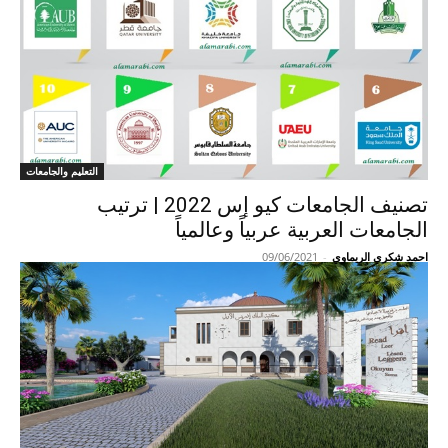
التعليم والجامعات
تصنيف الجامعات كيو إس 2022 | ترتيب
الجامعات العربية عربياً وعالمياً
احمد شكري الريماوي
-
09/06/2021