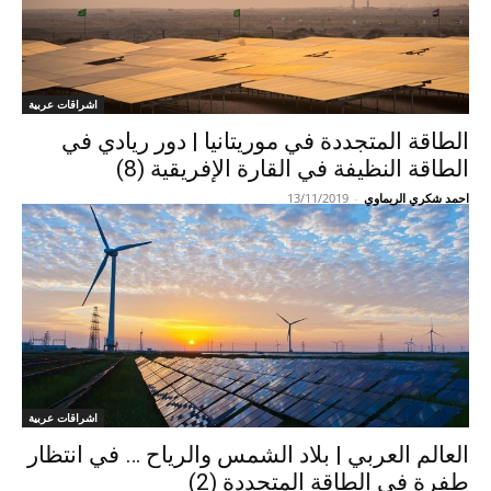
اشراقات عربية
الطاقة المتجددة في موريتانيا | دور ريادي في
الطاقة النظيفة في القارة الإفريقية (8)
احمد شكري الريماوي
-
13/11/2019
اشراقات عربية
العالم العربي | بلاد الشمس والرياح … في انتظار
طفرة في الطاقة المتجددة (2)