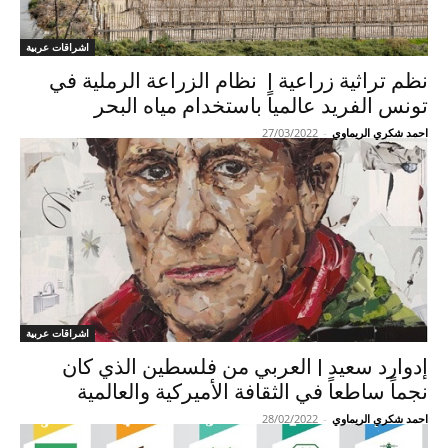
اشراقات عربية
نظم تراثية زراعية | نظام الزراعة الرملية في
تونس الفريد عالمياً باستخدام مياه البحر
احمد شكري الريماوي
-
27/03/2022
اشراقات عربية
إدوارد سعيد | العربي من فلسطين الذي كان
نجماً ساطعاً في الثقافة الأميركية والعالمية
احمد شكري الريماوي
-
28/02/2022