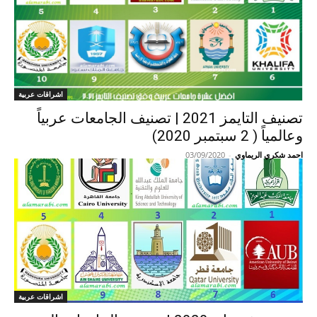
اشراقات عربية
تصنيف التايمز 2021 | تصنيف الجامعات عربياً
وعالمياً ( 2 سبتمبر 2020)
احمد شكري الريماوي
-
03/09/2020
اشراقات عربية