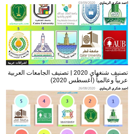
احمد شكري الريماوي
-
03/09/2020
اشراقات عربية
تصنيف شنغهاي 2020 | تصنيف الجامعات العربية
عربياً وعالمياً (أغسطس 2020)
احمد شكري الريماوي
-
26/08/2020