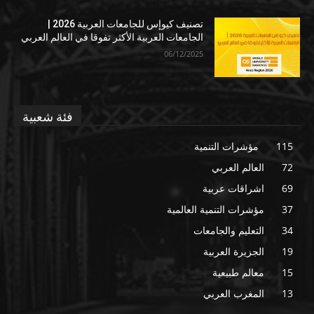
تصنيف كيوإس للجامعات العربية 2026 |
الجامعات العربية الأكثر تفوقا في العالم العربي
06/12/2025
فئة شعبية
115
مؤشرات التنمية
72
العالم العربي
69
اشراقات عربية
37
مؤشرات التنمية العالمية
34
التعليم والجامعات
19
الجزيرة العربية
15
معالم طبيعية
13
المغرب العربي