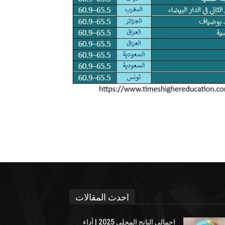
احدث المقالات
إجمالي الناتج المحلي 2025 | أداء