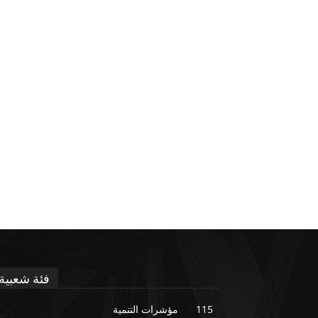
فئة شعبية
115
مؤشرات التنمية