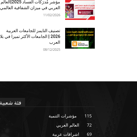
مؤشر مُدرَكات الفساد 2025|العالم
العربي في ميزان الشفافية العالمي
11/02/2026
تصنيف التايمز للجامعات العربية
2026 | الجامعات الأكثر تميزا في بلا
العرب
08/12/2025
فئة شعبية
115
مؤشرات التنمية
72
العالم العربي
69
اشراقات عربية