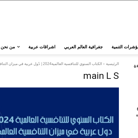
ؤشرات التنمية
جغرافية العالم العربي
اشراقات عربية
من نحن
الرئيسية
الكتاب السنوي للتنافسية العالمية2024| دُول عربية في ميزان التنافسية العالمي
ءة
main L S
202 | 60
جامعة