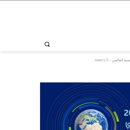
main L S