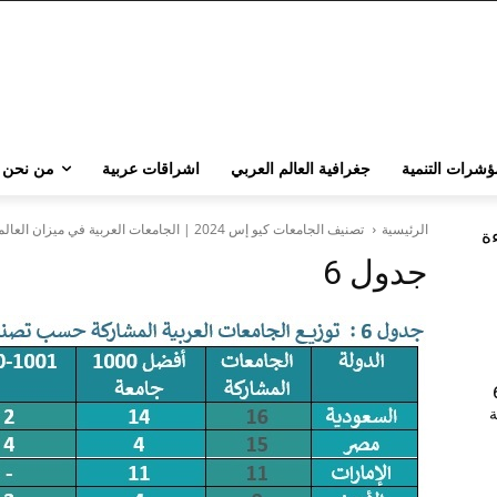
ؤشرات التنمية
جغرافية العالم العربي
اشراقات عربية
من نحن
الرئيسية
تصنيف الجامعات كيو إس 2024 | الجامعات العربية في ميزان العالمية؛ منهجية جديدة
ءة
جدول 6
202 | 60
جامعة