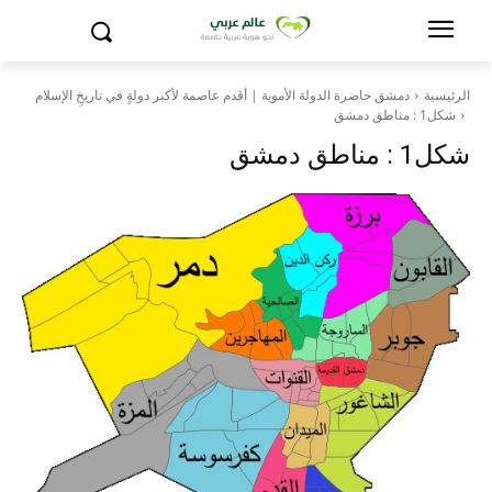
الرئيسية
دمشق حاضرة الدولة الأموية | أقدم عاصمة لأكبر دولةٍ في تاريخِ الإسلام
شكل1 : مناطق دمشق
شكل1 : مناطق دمشق