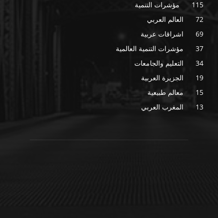
115
مؤشرات التنمية
72
العالم العربي
69
اشراقات عربية
37
مؤشرات التنمية العالمية
34
التعليم والجامعات
19
الجزيرة العربية
15
معالم طبيعية
13
المغرب العربي