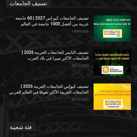
تصنيف الجامعات
تصنيف الجامعات كيو إس 2027 | 60 جامعة
عربية بين أفضل 1000 جامعة في العالم
19/06/2026
تصنيف التايمز للجامعات العربية 2026 |
الجامعات الأكثر تميزا في بلاد العرب
08/12/2025
تصنيف كيوإس للجامعات العربية 2026 |
الجامعات العربية الأكثر تفوقا في العالم العربي
06/12/2025
فئة شعبية