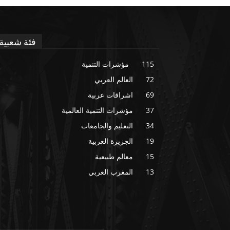
فئة شعبية
115
مؤشرات التنمية
72
العالم العربي
69
اشراقات عربية
37
مؤشرات التنمية العالمية
34
التعليم والجامعات
19
الجزيرة العربية
15
معالم طبيعية
13
المغرب العربي