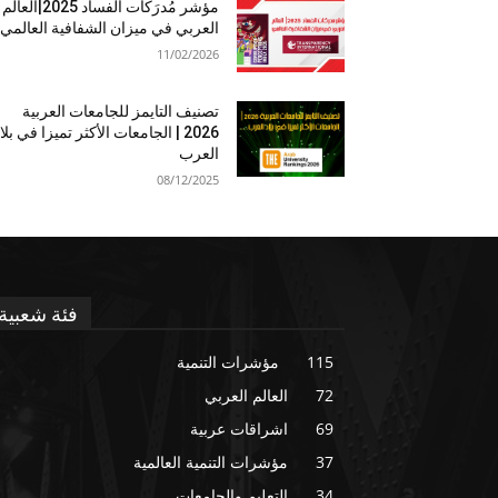
مؤشر مُدرَكات الفساد 2025|العالم
العربي في ميزان الشفافية العالمي
11/02/2026
تصنيف التايمز للجامعات العربية
2026 | الجامعات الأكثر تميزا في بلا
العرب
08/12/2025
فئة شعبية
115
مؤشرات التنمية
72
العالم العربي
69
اشراقات عربية
37
مؤشرات التنمية العالمية
34
التعليم والجامعات