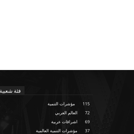
فئة شعبية
115
مؤشرات التنمية
72
العالم العربي
69
اشراقات عربية
37
مؤشرات التنمية العالمية