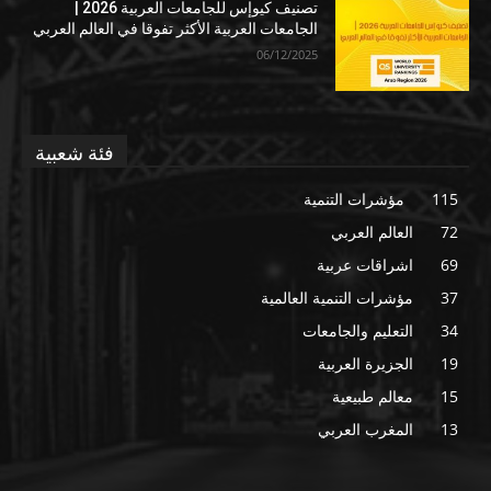
تصنيف كيوإس للجامعات العربية 2026 |
الجامعات العربية الأكثر تفوقا في العالم العربي
06/12/2025
فئة شعبية
115
مؤشرات التنمية
72
العالم العربي
69
اشراقات عربية
37
مؤشرات التنمية العالمية
34
التعليم والجامعات
19
الجزيرة العربية
15
معالم طبيعية
13
المغرب العربي