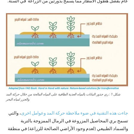
عام بفضل هطول الأمطار مما يسمح بدورتين من الزراعة في السنة.
شكل 1 : ري جذور النباتات بالمياه العذية الطافية على المياه المالحة من خلال حركة المد
والجزر لمياه البحر
جاءت هذه التقنية في ضوء ملاحظة حركة المد وعوامل اخرى
، والتي
تسمح بري المحاصيل المزروعة في الرمال الممزوجة بالتربة
والسماد الطبيعي (لعدم وجود الأراضي الصالحة للزراعة) في منطقة