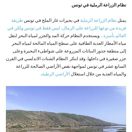
نظام الزراعة الرملية في تونس
يمثل
نظام الزراعة الرملية
في بحيرات غار الملح في تونس
طريقة
فريدة من نوعها للزراعة على الرمال، ليس فقط في تونس ولكن في
العالم بأسره
. ويستخدم النظام حركة المد والجزر لمياه البحر لنقل
مياه الأمطار العذبة الطافية على سطح المياه المالحة لمياه البحر
إلى منطقة جذور النباتات المزروعة على شواطىء البحيرة وعلى
جزر صغيرة في داخلها. وقد ابتكر النظام الشتات الاندلسي في القرن
السابع عشر في تونس لمواجهة نقص الأراضي الصالحة للزراعة
والمياه العذبة من خلال استغلال
الأراضي الرطبة
.