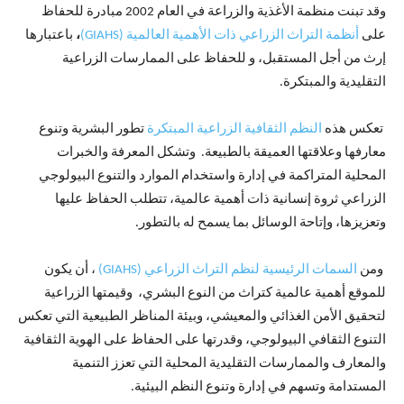
وقد تبنت منظمة الأغذية والزراعة في العام 2002 مبادرة للحفاظ
على
أنظمة التراث الزراعي ذات الأهمية العالمية (GIAHS)
،
باعتبارها
إرث من أجل المستقبل، و للحفاظ على الممارسات الزراعية
التقليدية والمبتكرة.
تعكس هذه
النظم الثقافية الزراعية المبتكرة
تطور البشرية وتنوع
معارفها وعلاقتها العميقة بالطبيعة. وتشكل المعرفة والخبرات
المحلية المتراكمة في إدارة واستخدام الموارد والتنوع البيولوجي
الزراعي ثروة إنسانية ذات أهمية عالمية، تتطلب الحفاظ عليها
وتعزيزها، وإتاحة الوسائل بما يسمح له بالتطور.
ومن
السمات الرئيسية لنظم التراث الزراعي (GIAHS)
، أن يكون
للموقع أهمية عالمية كتراث من النوع البشري، وقيمتها الزراعية
لتحقيق الأمن الغذائي والمعيشي، وبيئة المناظر الطبيعية التي تعكس
التنوع الثقافي البيولوجي، وقدرتها على الحفاظ على الهوية الثقافية
والمعارف والممارسات التقليدية المحلية التي تعزز التنمية
المستدامة وتسهم في إدارة وتنوع النظم البيئية.