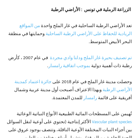
الزراعة الرملية في تونس : الأراضي الرطبة
تعد الأراضي الرطبة الساحلية في غار الملح واحدة
من المواقع
الريادية للحفاظ على الأراضي الرطبة الساحلية
وحمايتها في منطقة
البحر الأبيض المتوسط.
تم تصنيف بحيرة غار الملح ودلتا وادي مجردة
في عام 2007 ، كأرض
رطبة ذات أهمية دولية
بموجب اتفاقية رامسار
.
وحصلت مدينة غار الملح في عام 2018 على
جائزة اعتماد كمدينة
الأراضي الرطبة
وبهذا الاعتراف أصبحت أول مدينة عربية وشمال
أفريقية على قائمة
رامسار
للمدن المعتمدة.
تُهيمن على المسطحات المائية الطبيعية الأنواع النباتية الوعائية
Vascular plant species
الأكثر إنتاجية (تحتوي على أوعية لنقل السوائل
بين أجزاء النبات المختلفة الأوعية الناقلة، وتتصف بوجود عروق على