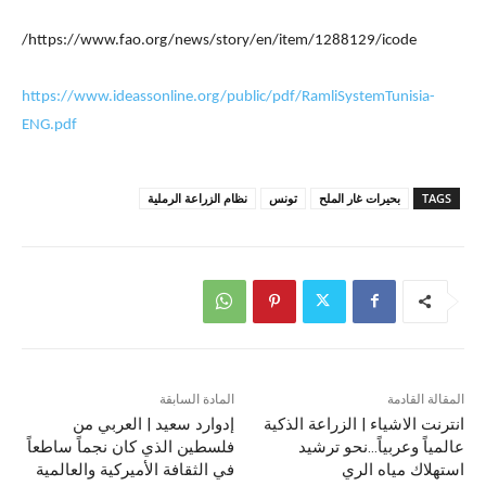
https://www.fao.org/news/story/en/item/1288129/icode/
https://www.ideassonline.org/public/pdf/RamliSystemTunisia-
ENG.pdf
TAGS
بحيرات غار الملح
تونس
نظام الزراعة الرملية
المقالة القادمة
المادة السابقة
انترنت الاشياء | الزراعة الذكية
إدوارد سعيد | العربي من
عالمياً وعربياً…نحو ترشيد
فلسطين الذي كان نجماً ساطعاً
استهلاك مياه الري
في الثقافة الأميركية والعالمية