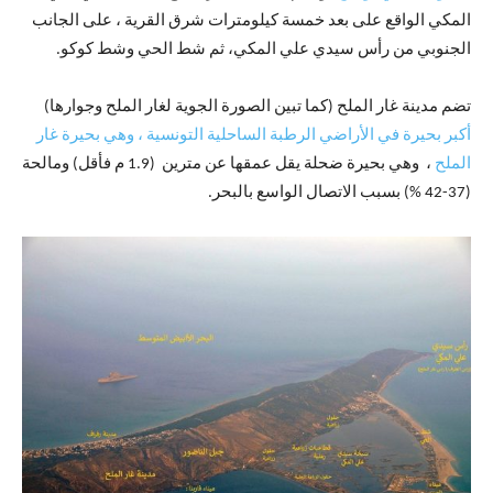
المكي الواقع على بعد خمسة كيلومترات شرق القرية ، على الجانب
الجنوبي من رأس سيدي علي المكي، ثم شط الحي وشط كوكو.
تضم مدينة غار الملح (كما تبين الصورة الجوية لغار الملح وجوارها)
أكبر بحيرة في الأراضي الرطبة الساحلية التونسية ، وهي بحيرة غار
الملح
، وهي بحيرة ضحلة يقل عمقها عن مترين (1.9 م فأقل) ومالحة
(37-42 %) بسبب الاتصال الواسع بالبحر.