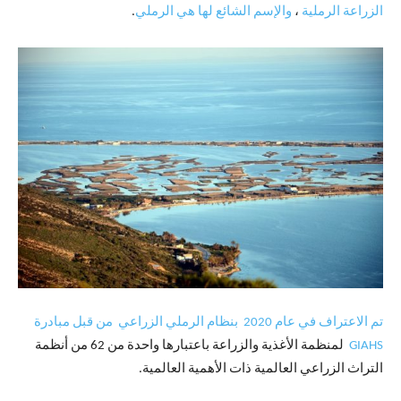
الزراعة الرملية
،
والإسم الشائع لها هي الرملي
.
تم الاعتراف في عام 2020 بنظام الرملي الزراعي من قبل مبادرة
GIAHS
لمنظمة الأغذية والزراعة باعتبارها واحدة من 62 من أنظمة
التراث الزراعي العالمية ذات الأهمية العالمية.