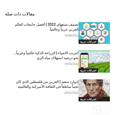
مقالات ذات صلة
تصنيف شنغهاي 2022 | أفضل جامعات العالم
العربي عربياً وعالمياً
16/08/2022
اشراقات عربية
انترنت الاشياء | الزراعة الذكية عالمياً وعربياً…
نحو ترشيد استهلاك مياه الري
19/04/2022
اشراقات عربية
إدوارد سعيد | العربي من فلسطين الذي كان
نجماً ساطعاً في الثقافة الأميركية والعالمية
28/02/2022
اشراقات عربية