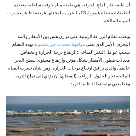
أن طبقة غار الملح الجوفية هي طبقة مياه جوفية ساحلية متعددة
الطبقات متصلة هيدروليكيًا بالبحر، مما يجعلها عرضة لظاهرة تسرب
المياه المالحة.
ويعتمد نظام الزراعة الرملية على توازن هش بين الأمطار والمد
البحري، الأمر الذي يعني
مواجهة تحديات غير مسبوقة
تهدد النظام
بسبب عوامل التغير المناخي؛ ارتفاع درجة الحرارة وانخفاض
معدلات هطول الأمطار بشكل مؤثر، وارتفاع مستوى سطح البحر
عالمياً، والذي يرافق ارتفاع درجات الحرارة. ومن شان تسرب المياه
المالحة نحو الحقول الزراعية (القطايع) أن يؤدي إلى تملح التربة،
وهذا يعني نهاية هذا النظام الفريد.