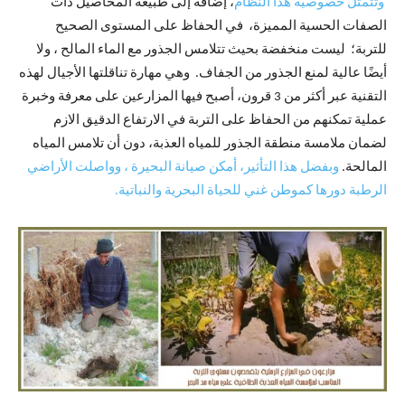
وتتمثل خصوصية هذا النظام
، إضافة إلى طبيعة المحاصيل ذات
الصفات الحسية المميزة، في الحفاظ على المستوى الصحيح
للتربة؛ ليست منخفضة بحيث تتلامس الجذور مع الماء المالح ، ولا
أيضًا عالية لمنع الجذور من الجفاف. وهي مهارة تناقلتها الأجيال لهذه
التقنية عبر أكثر من 3 قرون، أصبح فيها المزارعين على معرفة وخبرة
عملية تمكنهم من الحفاظ على التربة في الارتفاع الدقيق الازم
لضمان ملامسة منطقة الجذور للمياه العذبة، دون أن تلامس المياه
المالحة.
وبفضل هذا التأثير، أمكن صيانة البحيرة ، وواصلت الأراضي
الرطبة دورها كموطن غني للحياة البحرية والنباتية.