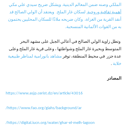
الملكي وصنه ضمن المعالم الدينية. ويشكل ضريح سيدي علي مكي
أهمية ثقافية وروحية
لسكان غار الملح. ويعتقد أن الولي الصالح قد
أنقذ القرية من الغزاة، وكان ضريحه ملاذًا للسكان المحليين يحتمون
به من القوات الألمانية المنسحبة.
وتطل زاوية الولي الصالح في أعالي الجبل على مشهد البحر
المتوسط وبحيرة غار الملح وشواطئها ، وعلى قرية غار الملح وعلى
عدة جزر في محيط المنطقة، توفر
مشاهد بانورامية لمناظر طبيعية
خلابة
.
المصادر
https://www.asjp.cerist.dz/en/article/43016
https://www.fao.org/giahs/background/ar/
https://digital.iucn.org/water/ghar-el-melh-lagoon/