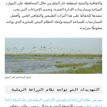
والثقافية والبيئية لمنطقة غار الملح من خلال المحافظة على الموارد
المتاحة وممارسات الإدارة الجيدة، وتحديد الإجراءات التي يجب
تنفيذها للحفاظ على هذا التراث الطبيعي والثقافي الغني وأفضل
الممارسات للسياحة البيئية وإنقاذ النظام البيئي للبحيرة الذي يواجه
ضغوطًا متزايدة.
البيئة الساحلية لغار الملح
التهديدات التي تواجه نظام الزراعة الرملية
يتعرض نظام الزراعة الرملية في الأراضي الرطبة في غار الملح حالياً
لتدهور خطير
بسبب الأنشطة البشرية بشكل رئيسي، والتي تتفاقم