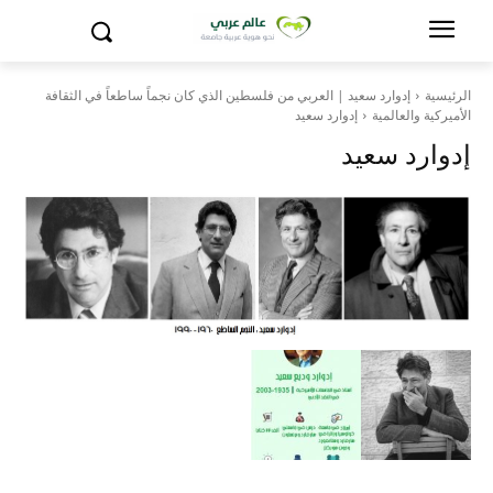
الرئيسية
إدوارد سعيد | العربي من فلسطين الذي كان نجماً ساطعاً في الثقافة
الأميركية والعالمية
إدوارد سعيد
إدوارد سعيد