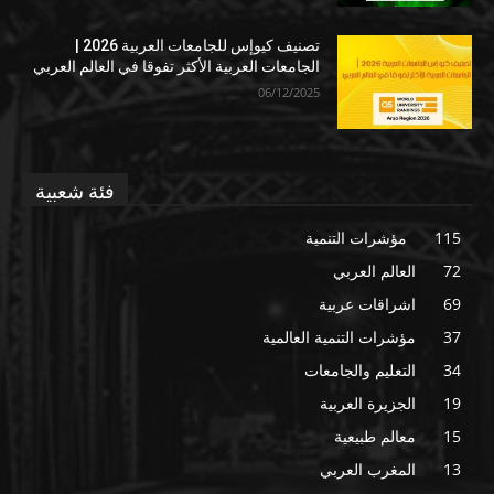
تصنيف كيوإس للجامعات العربية 2026 |
الجامعات العربية الأكثر تفوقا في العالم العربي
06/12/2025
فئة شعبية
115
مؤشرات التنمية
72
العالم العربي
69
اشراقات عربية
37
مؤشرات التنمية العالمية
34
التعليم والجامعات
19
الجزيرة العربية
15
معالم طبيعية
13
المغرب العربي