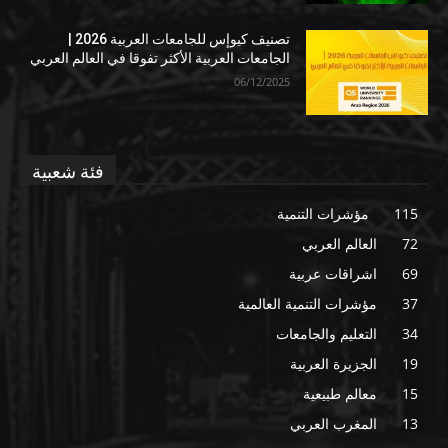
تصنيف كيوإس للجامعات العربية 2026 |
الجامعات العربية الأكثر تفوقا في العالم العربي
06/12/2025
فئة شعبية
115
مؤشرات التنمية
72
العالم العربي
69
اشراقات عربية
37
مؤشرات التنمية العالمية
34
التعليم والجامعات
19
الجزيرة العربية
15
معالم طبيعية
13
المغرب العربي