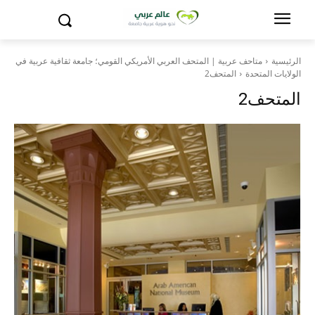
الرئيسية
متاحف عربية | المتحف العربي الأمريكي القومي؛ جامعة ثقافية عربية في
الولايات المتحدة
المتحف2
المتحف2